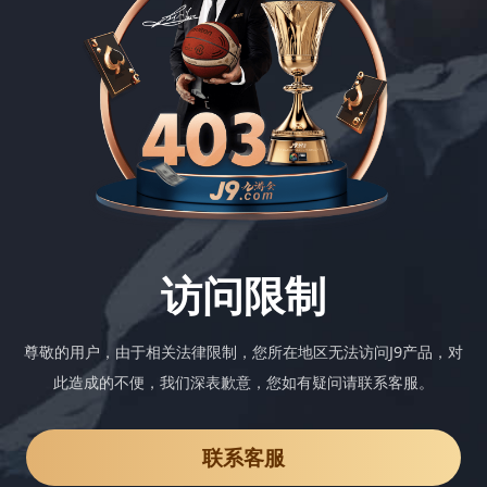
访问限制
尊敬的用户，由于相关法律限制，您所在地区无法访问J9产品，对
此造成的不便，我们深表歉意，您如有疑问请联系客服。
联系客服