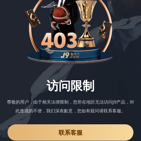
访问限制
尊敬的用户，由于相关法律限制，您所在地区无法访问J9产品，对
此造成的不便，我们深表歉意，您如有疑问请联系客服。
联系客服