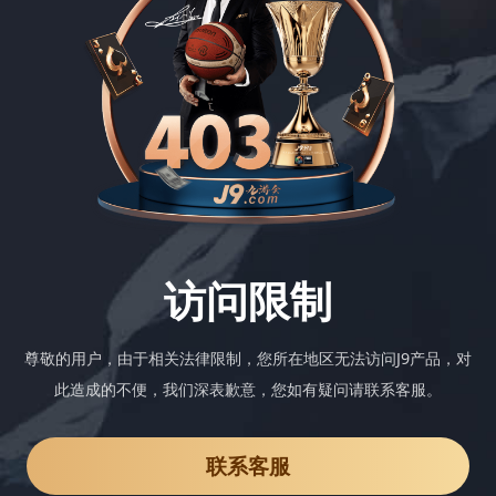
访问限制
尊敬的用户，由于相关法律限制，您所在地区无法访问J9产品，对
此造成的不便，我们深表歉意，您如有疑问请联系客服。
联系客服