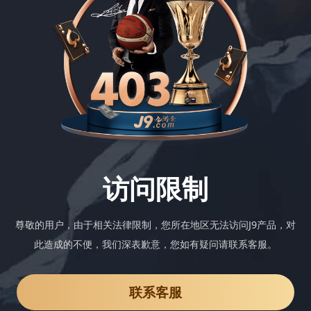
访问限制
尊敬的用户，由于相关法律限制，您所在地区无法访问J9产品，对
此造成的不便，我们深表歉意，您如有疑问请联系客服。
联系客服